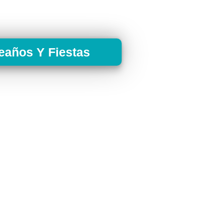
eaños Y Fiestas