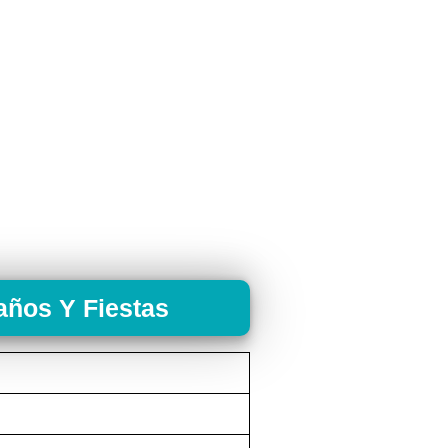
años Y Fiestas