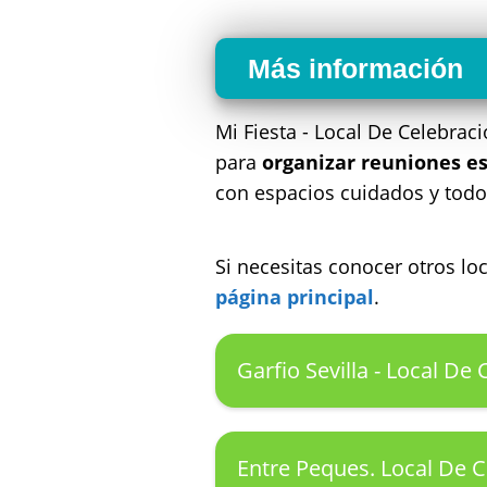
Más información
Mi Fiesta - Local De Celebra
para
organizar reuniones es
con espacios cuidados y todo 
Si necesitas conocer otros l
página principal
.
Garfio Sevilla - Local De
Entre Peques. Local De C