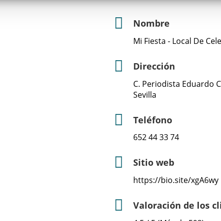
Nombre
Mi Fiesta - Local De Ce
Dirección
C. Periodista Eduardo C
Sevilla
Teléfono
652 44 33 74
Sitio web
https://bio.site/xgA6wy
Valoración de los c