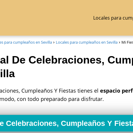
Locales para cum
es para cumpleaños en Sevilla
Locales para cumpleaños en Sevilla
Mi Fie
ocal De Celebraciones, Cu
lla
raciones, Cumpleaños Y Fiestas tienes el
espacio perf
ómodo, con todo preparado para disfrutar.
 De Celebraciones, Cumpleaños Y Fiest