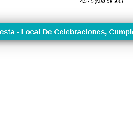
4.5 / 5 (Más de 508)
iesta - Local De Celebraciones, Cumpl