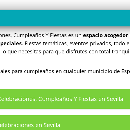
ciones, Cumpleaños Y Fiestas es un
espacio acogedor 
peciales
. Fiestas temáticas, eventos privados, todo
lo que necesitas para que disfrutes con total tranqui
ocales para cumpleaños en cualquier municipio de E
 Celebraciones, Cumpleaños Y Fiestas en Sevilla
elebraciones en Sevilla