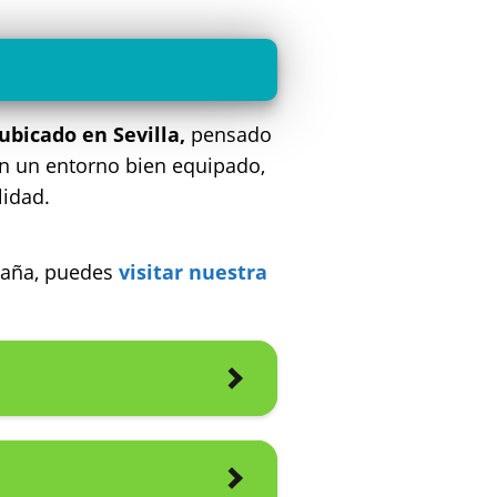
ubicado en Sevilla,
pensado
 en un entorno bien equipado,
lidad.
spaña, puedes
visitar nuestra