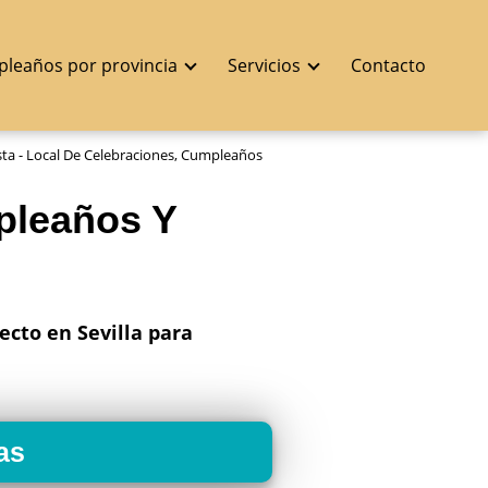
pleaños por provincia
Servicios
Contacto
sta - Local De Celebraciones, Cumpleaños
mpleaños Y
ecto en Sevilla para
as