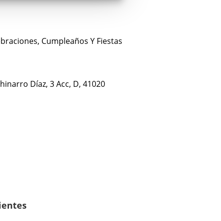
lebraciones, Cumpleaños Y Fiestas
hinarro Díaz, 3 Acc, D, 41020
lientes