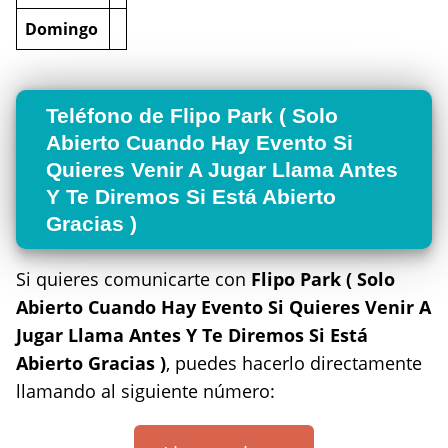
Domingo
Teléfono de Flipo Park ( Solo
Abierto Cuando Hay Evento Si
Quieres Venir A Jugar Llama Antes
Y Te Diremos Si Está Abierto
Gracias )
Si quieres comunicarte con
Flipo Park ( Solo
Abierto Cuando Hay Evento Si Quieres Venir A
Jugar Llama Antes Y Te Diremos Si Está
Abierto Gracias )
, puedes hacerlo directamente
llamando al siguiente número: