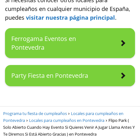
cumpleaños en cualquier municipio de España,
puedes
visitar nuestra página principal
.
Ferrogama Eventos en
Pontevedra
Party Fiesta en Pontevedra
Programa tu fiesta de cumpleaños
Locales para cumpleaños en
Pontevedra
Locales para cumpleaños en Pontevedra
Flipo Park (
Solo Abierto Cuando Hay Evento Si Quieres Venir A Jugar Llama Antes Y
Te Diremos Si Está Abierto Gracias ) en Pontevedra