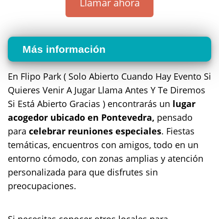
Llamar ahora
Más información
En Flipo Park ( Solo Abierto Cuando Hay Evento Si
Quieres Venir A Jugar Llama Antes Y Te Diremos
Si Está Abierto Gracias ) encontrarás un
lugar
acogedor ubicado en Pontevedra,
pensado
para
celebrar reuniones especiales
. Fiestas
temáticas, encuentros con amigos, todo en un
entorno cómodo, con zonas amplias y atención
personalizada para que disfrutes sin
preocupaciones.
Si necesitas conocer otros locales para