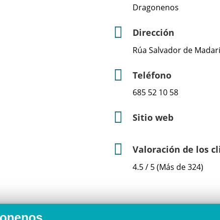
Dragonenos
Dirección
Rúa Salvador de Madari
Teléfono
685 52 10 58
Sitio web
Valoración de los c
4.5 / 5 (Más de 324)
gonenos