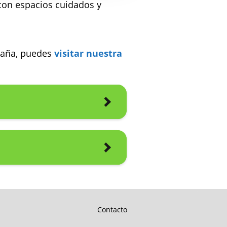
 con espacios cuidados y
spaña, puedes
visitar nuestra
Contacto