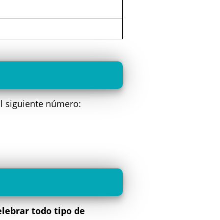
l siguiente número:
elebrar todo tipo de