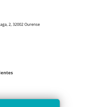
aga, 2, 32002 Ourense
lientes