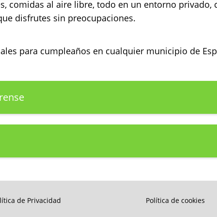
s, comidas al aire libre, todo en un entorno privado,
que disfrutes sin preocupaciones.
ocales para cumpleaños en cualquier municipio de E
rense
lítica de Privacidad
Política de cookies