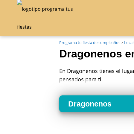
Programa tu fiesta de cumpleaños
Local
Dragonenos e
En Dragonenos tienes el lugar
pensados para ti.
Dragonenos