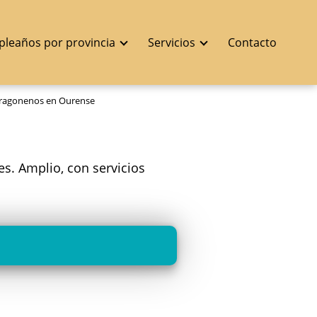
pleaños por provincia
Servicios
Contacto
ragonenos en Ourense
es. Amplio, con servicios