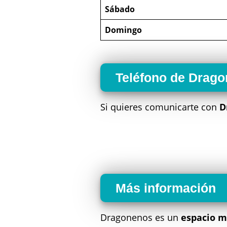
Sábado
Domingo
Teléfono de Drag
Si quieres comunicarte con
D
Más información
Dragonenos es un
espacio m